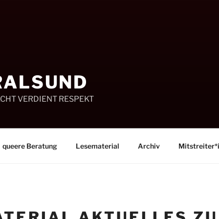
RALSUND
ECHT VERDIENT RESPEKT
queere Beratung
Lesematerial
Archiv
Mitstreiter*
TERIAL AKTUELLES ZU