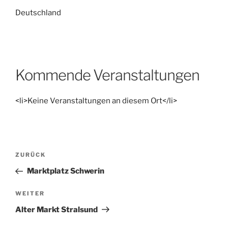
Deutschland
Kommende Veranstaltungen
<li>Keine Veranstaltungen an diesem Ort</li>
Beitragsnavigation
Vorheriger
ZURÜCK
Beitrag
Marktplatz Schwerin
Nächster
WEITER
Beitrag
Alter Markt Stralsund