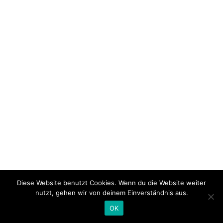
Diese Website benutzt Cookies. Wenn du die Website weiter
nutzt, gehen wir von deinem Einverständnis aus.
OK