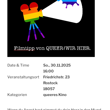
Date & Time
So., 30.11.2025
16:00
Veranstaltungsort
Friedrichstr. 23
Rostock
18057
Kategorien
queeres Kino
Wenn du Angst hast nimmst du dein Herz in den Mund