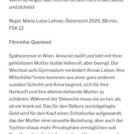
und lächelst
Regie: Marie Luise Lehner, Österreich 2025, 88 min,
FSK 12
Filmreihe: Querbeet
Spätsommer in Wien. Anna ist zwölf und lebt mit ihrer
gehörlosen Mutter Isolde liebevoll, aber beengt. Der
Wechsel aufs Gymnasium verändert Annas Leben. Ihre
Mitschüler*innen kommen aus einer ganz anderen
sozialen Schicht und Anna beginnt, sich für ihre
Herkunft und ihre alleinerziehende Mutter zu
schämen. Während der Skiwoche muss sie so tun, als
ob sie krank sei. Das für den Skikurs zurückgelegte
Geld wird für den Kauf eines Schlafsofas aufgewandt,
das der Mutter eine sexuelle Beziehung, aber auch der
Tochter etwas mehr Privatsphäre ermöglichen soll.