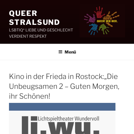
Zum
Inhalt
QUEER
springen
STRALSUND
LSBTIQ* LIEBE UND GESCHLECHT
VERDIENT RESPEKT
Menü
Kino in der Frieda in Rostock:„Die
Unbeugsamen 2 – Guten Morgen,
ihr Schönen!