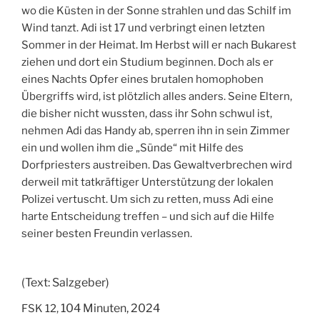
wo die Küsten in der Sonne strahlen und das Schilf im
Wind tanzt. Adi ist 17 und verbringt einen letzten
Sommer in der Heimat. Im Herbst will er nach Bukarest
ziehen und dort ein Studium beginnen. Doch als er
eines Nachts Opfer eines brutalen homophoben
Übergriffs wird, ist plötzlich alles anders. Seine Eltern,
die bisher nicht wussten, dass ihr Sohn schwul ist,
nehmen Adi das Handy ab, sperren ihn in sein Zimmer
ein und wollen ihm die „Sünde“ mit Hilfe des
Dorfpriesters austreiben. Das Gewaltverbrechen wird
derweil mit tatkräftiger Unterstützung der lokalen
Polizei vertuscht. Um sich zu retten, muss Adi eine
harte Entscheidung treffen – und sich auf die Hilfe
seiner besten Freundin verlassen.
(Text: Salzgeber)
104 Minuten,
2024
FSK 12,